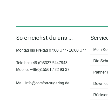
So erreichst du uns ...
Servic
Mein Ko
Montag bis Freitag 07:00 Uhr - 16:00 Uhr
Die Sch
Telefon:
+49 (0)3327 5447943
Mobile:
+49(0)15561 / 22 93 37
Partner
Mail:
info@comfort-sugaring.de
Downlo
Rücksen