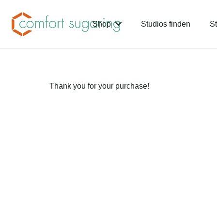
Shop
Studios finden
St
Thank you for your purchase!