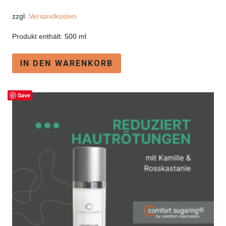
zzgl.
Versandkosten
Produkt enthält: 500
ml
IN DEN WARENKORB
Save