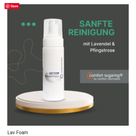
Save
Lav Foam