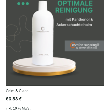
Calm & Clean
66,83
€
inkl. 19 % MwSt.