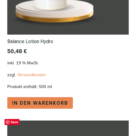
Balance Lotion Hydro
50,48
€
inkl. 19 % MwSt.
zzgl.
Versandkosten
Produkt enthält: 500
ml
IN DEN WARENKORB
Save