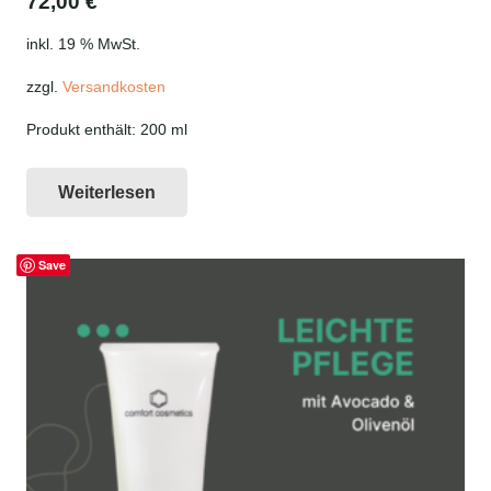
72,00
€
inkl. 19 % MwSt.
zzgl.
Versandkosten
Produkt enthält: 200
ml
Weiterlesen
Save