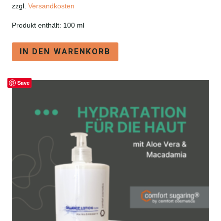
zzgl.
Versandkosten
Produkt enthält: 100
ml
IN DEN WARENKORB
Save