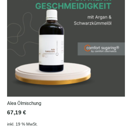
Alea Ölmischung
67,19
€
inkl. 19 % MwSt.