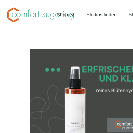
Shop
Studios finden
St