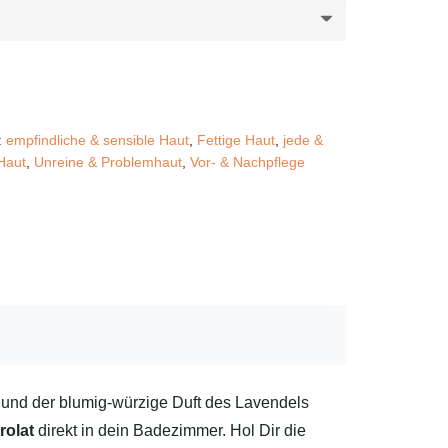
:
empfindliche & sensible Haut
,
Fettige Haut
,
jede &
Haut
,
Unreine & Problemhaut
,
Vor- & Nachpflege
l, und der blumig-würzige Duft des Lavendels
rolat
direkt in dein Badezimmer. Hol Dir die