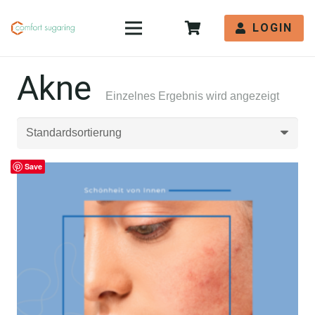
LOGIN
Akne
Einzelnes Ergebnis wird angezeigt
Save