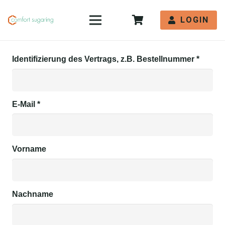
LOGIN
Identifizierung des Vertrags, z.B. Bestellnummer
*
E-Mail
*
E-
Vorname
Mail
(wiederholen)
*
Nachname