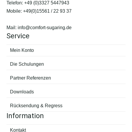
der
Telefon:
+49 (0)3327 5447943
Produktseite
Mobile:
+49(0)15561 / 22 93 37
gewählt
werden
Mail:
info@comfort-sugaring.de
Service
Mein Konto
Die Schulungen
Partner Referenzen
Downloads
Rücksendung & Regress
Information
Kontakt