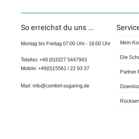
So erreichst du uns ...
Servic
Mein Ko
Montag bis Freitag 07:00 Uhr - 16:00 Uhr
Die Sch
Telefon:
+49 (0)3327 5447943
Mobile:
+49(0)15561 / 22 93 37
Partner
Mail:
info@comfort-sugaring.de
Downlo
Rücksen