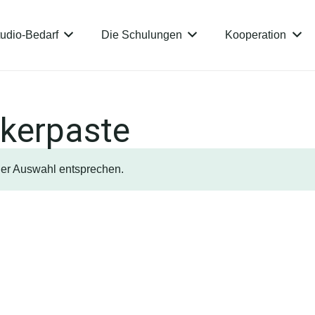
udio-Bedarf
Die Schulungen
Kooperation
ckerpaste
ner Auswahl entsprechen.