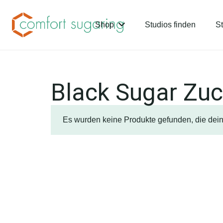
Shop
Studios finden
St
Black Sugar Zu
Es wurden keine Produkte gefunden, die dei