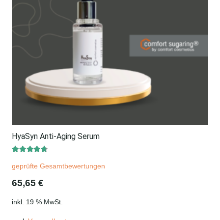
HyaSyn Anti-Aging Serum
Bewertet mit
4.50
von 5
geprüfte Gesamtbewertungen
65,65
€
inkl. 19 % MwSt.