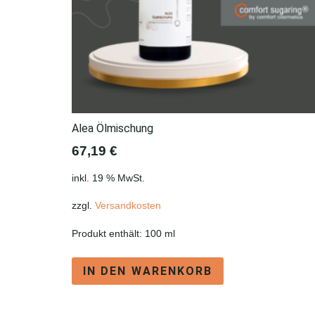
Alea Ölmischung
67,19
€
inkl. 19 % MwSt.
zzgl.
Versandkosten
Produkt enthält: 100
ml
IN DEN WARENKORB