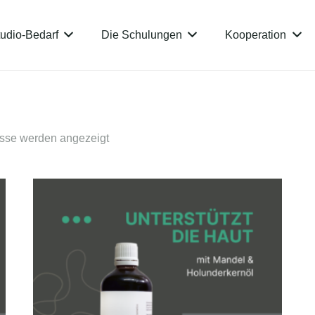
udio-Bedarf
Die Schulungen
Kooperation
isse werden angezeigt