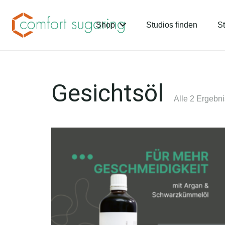
Shop
Studios finden
St
Gesichtsöl
Alle 2 Ergebn