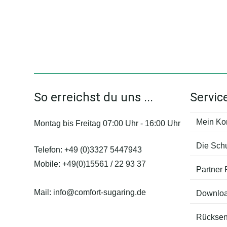
So erreichst du uns ...
Servic
Mein Ko
Montag bis Freitag 07:00 Uhr - 16:00 Uhr
Die Sch
Telefon:
+49 (0)3327 5447943
Mobile:
+49(0)15561 / 22 93 37
Partner
Mail:
info@comfort-sugaring.de
Downlo
Rücksen