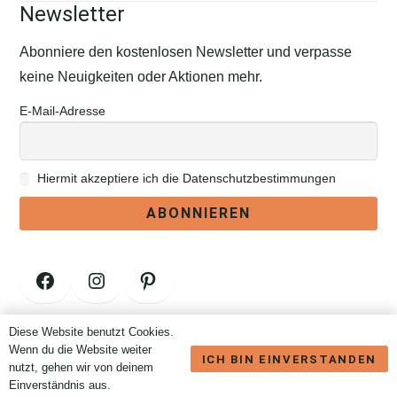
Newsletter
Abonniere den kostenlosen Newsletter und verpasse
keine Neuigkeiten oder Aktionen mehr.
E-Mail-Adresse
Hiermit akzeptiere ich die Datenschutzbestimmungen
Facebook
Instagram
Pinterest
Diese Website benutzt Cookies.
Vertrag widerrufen
Wenn du die Website weiter
ICH BIN EINVERSTANDEN
nutzt, gehen wir von deinem
Einverständnis aus.
Brauchst Du Hilfe? Wir sind nur eine Nachricht entfernt.