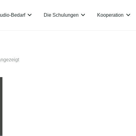
udio-Bedarf
Die Schulungen
Kooperation
angezeigt