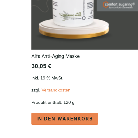
Alfa Anti-Aging Maske
30,05
€
inkl. 19 % MwSt.
zzgl.
Versandkosten
Produkt enthält: 120
g
IN DEN WARENKORB