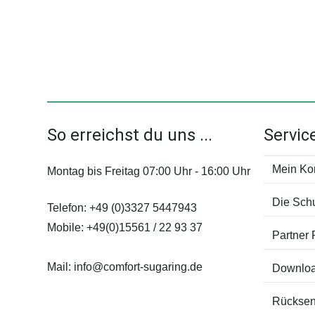
So erreichst du uns ...
Servic
Mein Ko
Montag bis Freitag 07:00 Uhr - 16:00 Uhr
Die Sch
Telefon:
+49 (0)3327 5447943
Mobile:
+49(0)15561 / 22 93 37
Partner
Mail:
info@comfort-sugaring.de
Downlo
Rücksen