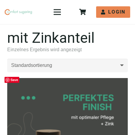
LOGIN
mit Zinkanteil
Einzelnes Ergebnis wird angezeigt
Save