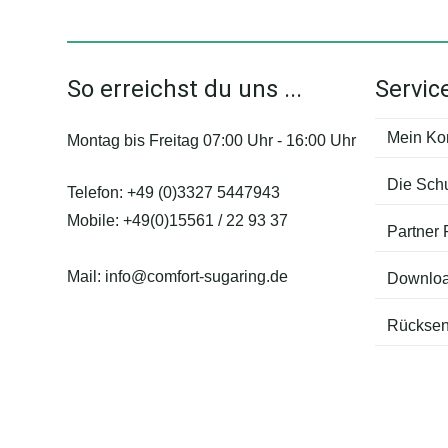
So erreichst du uns ...
Servic
Mein Ko
Montag bis Freitag 07:00 Uhr - 16:00 Uhr
Die Sch
Telefon:
+49 (0)3327 5447943
Mobile:
+49(0)15561 / 22 93 37
Partner
Mail:
info@comfort-sugaring.de
Downlo
Rücksen