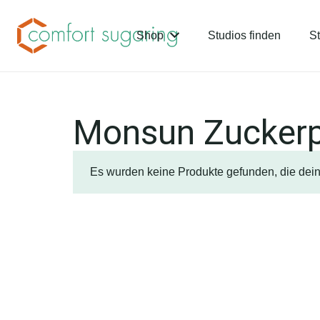
Shop
Studios finden
St
Monsun Zucker
Es wurden keine Produkte gefunden, die dei