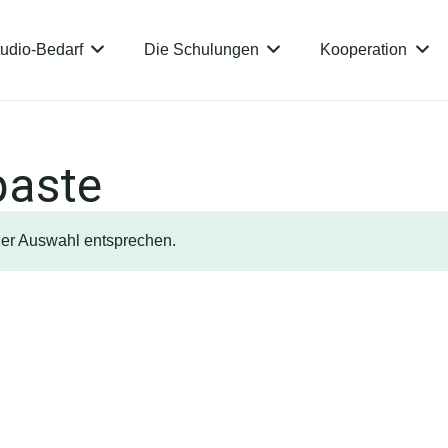
udio-Bedarf
Die Schulungen
Kooperation
paste
ner Auswahl entsprechen.