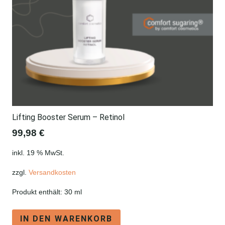
Lifting Booster Serum – Retinol
99,98
€
inkl. 19 % MwSt.
zzgl.
Versandkosten
Produkt enthält: 30
ml
IN DEN WARENKORB