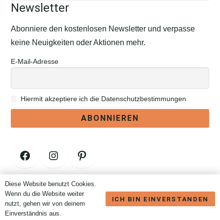
Newsletter
Abonniere den kostenlosen Newsletter und verpasse
keine Neuigkeiten oder Aktionen mehr.
E-Mail-Adresse
Hiermit akzeptiere ich die Datenschutzbestimmungen
Facebook
Instagram
Pinterest
Diese Website benutzt Cookies.
Vertrag widerrufen
Wenn du die Website weiter
ICH BIN EINVERSTANDEN
nutzt, gehen wir von deinem
Einverständnis aus.
Brauchst Du Hilfe? Wir sind nur eine Nachricht entfernt.