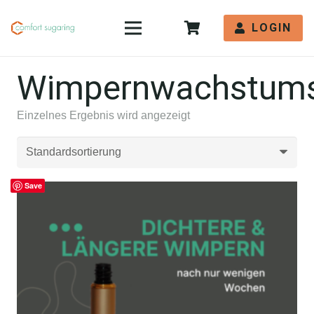
LOGIN
Wimpernwachstum
Einzelnes Ergebnis wird angezeigt
Save