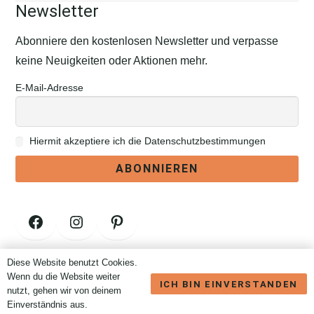
Newsletter
Abonniere den kostenlosen Newsletter und verpasse
keine Neuigkeiten oder Aktionen mehr.
E-Mail-Adresse
Hiermit akzeptiere ich die Datenschutzbestimmungen
Facebook
Instagram
Pinterest
Diese Website benutzt Cookies.
Vertrag widerrufen
Wenn du die Website weiter
ICH BIN EINVERSTANDEN
nutzt, gehen wir von deinem
Einverständnis aus.
Brauchst Du Hilfe? Wir sind nur eine Nachricht entfernt.