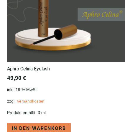
Aphro Celina Eyelash
49,90
€
inkl. 19 % MwSt.
zzgl.
Versandkosten
Produkt enthält: 3
ml
IN DEN WARENKORB